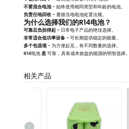
不要混合电池
- 始终使用相同类型和年龄的电池。
负责任地回收
- 遵循当地电池处置法规。
为什么选择我们的R14电池？
可靠且负担得起
- 日常电子产品的绝佳选择。
非常适合低功率设备
- 可长期提供稳定的能量。
多个包选项
- 为方便起见，有不同数量的选择。
R14电池
是
可靠，具有成本效益的能源的明智选择
相关产品
<