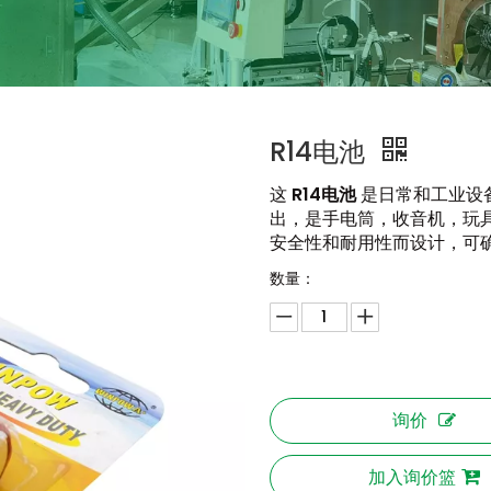
R14电池
这
R14电池
是日常和工业设备
出，是手电筒，收音机，玩
安全性和耐用性而设计，可
数量：
询价
加入询价篮