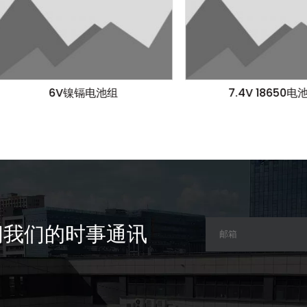
6V镍镉电池组
7.4V 18650电池组
阅我们的时事通讯