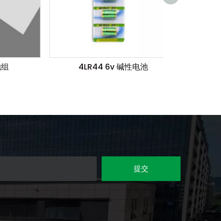
4LR44 6v 碱性电池
提交