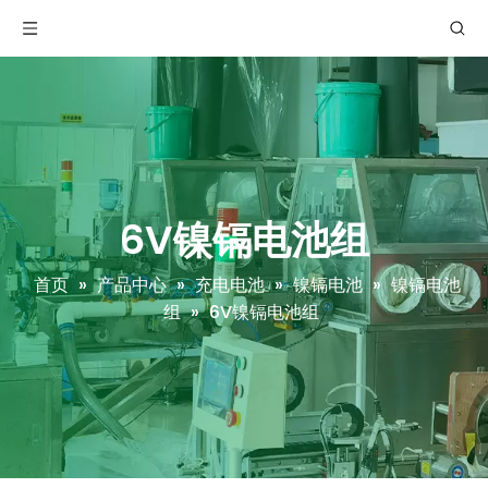
6V镍镉电池组
首页
»
产品中心
»
充电电池
»
镍镉电池
»
镍镉电池
组
»
6V镍镉电池组