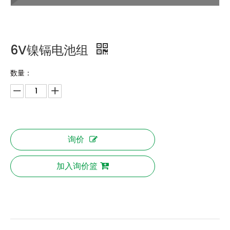
6V镍镉电池组
数量：
询价
加入询价篮