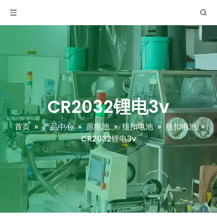
CR2032锂电3v
首页
»
产品中心
»
原电池
»
纽扣电池
»
纽扣电池
»
CR2032锂电3v