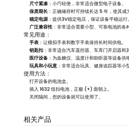
尺寸紧凑
：小巧轻便，非常适合微型电子设备。
保质期长
：正确储存时可持续长达 5 年，使其
稳定电源
：提供3V稳定电压，保证设备平稳运行
广泛兼容性
：非常适合需要小型、可靠电池的各
常见用途：
手表
：让模拟手表和数字手表保持长时间供电。
钥匙扣
：非常适合汽车遥控器、车库门开启器和
医疗设备
：为血糖仪、温度计和助听器等设备供
玩具和小玩意
：非常适合玩具、健身追踪器等小
使用方法：
打开设备的电池盒。
插入 1632 纽扣电池，正极 (+) 面朝上。
关闭隔间，您的设备就可以使用了。
相关产品