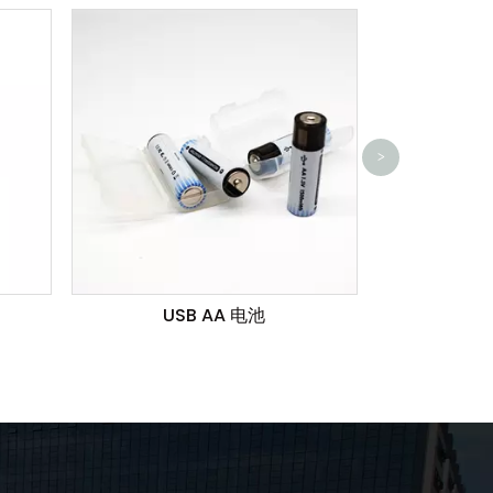
LR
>
USB AA 电池