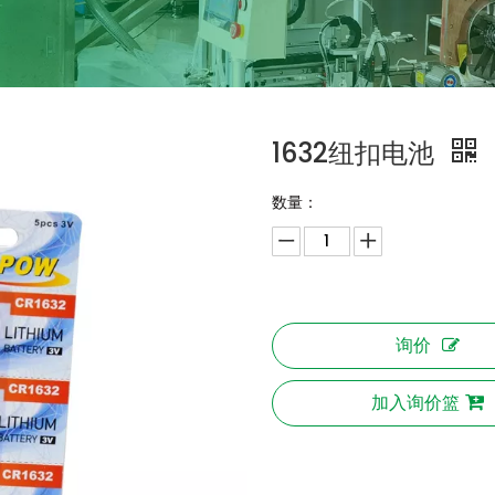
1632纽扣电池
数量：
询价
加入询价篮