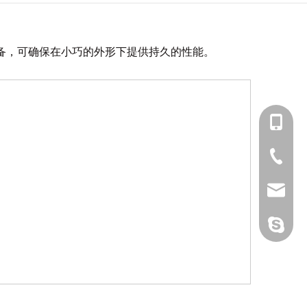
设备，可确保在小巧的外形下提供持久的性能。
+86-15
0752-2
sales5
cid.d8