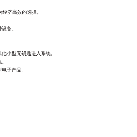
成为经济高效的选择。
。
种设备。
其他小型无钥匙进入系统。
电。
型电子产品。