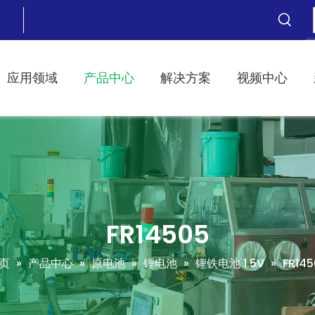
应用领域
产品中心
解决方案
视频中心
FR14505
页
»
产品中心
»
原电池
»
锂电池
»
锂铁电池 1.5V
»
FR145