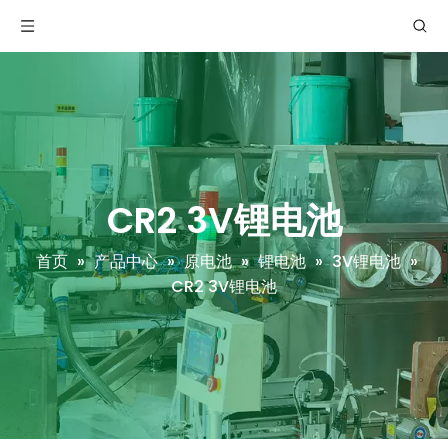
CR2 3V锂电池
首页
»
产品中心
»
原电池
»
锂电池
»
3V锂电池
»
CR2 3V锂电池