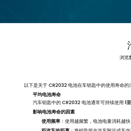
浏览
["facebook","twitter","line","wechat","linkedi
以下是关于 CR2032 电池在车钥匙中的使用寿
平均电池寿命
汽车钥匙中的 CR2032 电池通常可持续使用
1
影响电池寿命的因素
使用频率
：使用越频繁，电池电量消耗越快
距汽车的距离
：将钥匙留在汽车附近或车内