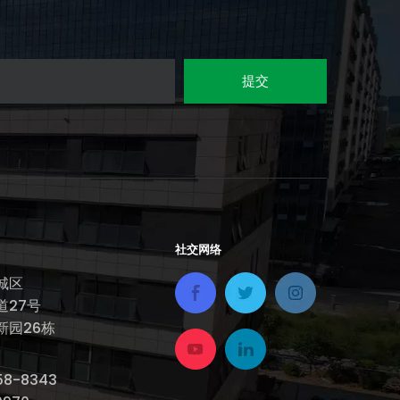
提交
社交网络
城区
道27号
新园26栋
343​​​​​​​