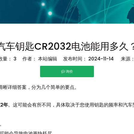
汽车钥匙CR2032电池能用多久
数量：
3
作者： 本站编辑 发布时间： 2024-11-14 来源
询价
n","pinterest","whatsapp"]
命的清晰详细答案，分为几个简单的要点。
至2年
。这可能会有所不同，具体取决于您使用钥匙的频率和汽车
。
可能会导致电池更快耗尽。